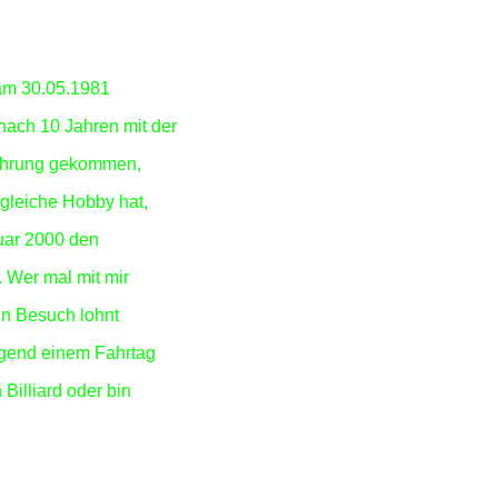
m 30.05.1981
 nach 10 Jahren mit der
rührung gekommen,
 gleiche Hobby hat,
uar 2000 den
. Wer mal mit mir
in Besuch lohnt
rgend einem Fahrtag
illiard oder bin