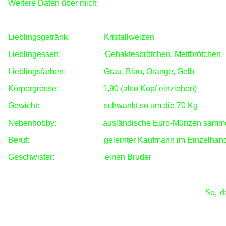
W
eitere Daten über mich:
Lieblingsgetränk:
Kristallweizen
Lieblingessen:
Gehaktesbrötchen, Mettbrötchen.
Lieblingsfarben:
Grau, Blau, Orange, Gelb
Körpergrösse:
1,90 (also Kopf einziehen)
Gewicht:
schwankt so um die 70 Kg
Nebenhobby:
ausländische Euro-Münzen sammeln
Beruf:
gelernter
Kaufmann im Einzelhande
Geschwister:
einen Bruder
So, d